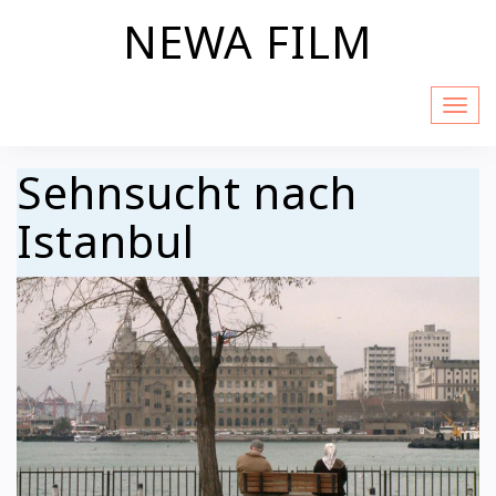
Skip
NEWA FILM
to
content
Sehnsucht nach
Istanbul