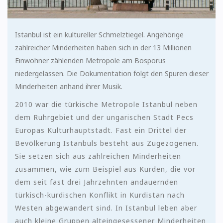
Istanbul ist ein kultureller Schmelztiegel. Angehörige
zahlreicher Minderheiten haben sich in der 13 Millionen
Einwohner zählenden Metropole am Bosporus
niedergelassen. Die Dokumentation folgt den Spuren dieser
Minderheiten anhand ihrer Musik.
2010 war die türkische Metropole Istanbul neben
dem Ruhrgebiet und der ungarischen Stadt Pecs
Europas Kulturhauptstadt. Fast ein Drittel der
Bevölkerung Istanbuls besteht aus Zugezogenen.
Sie setzen sich aus zahlreichen Minderheiten
zusammen, wie zum Beispiel aus Kurden, die vor
dem seit fast drei Jahrzehnten andauernden
türkisch-kurdischen Konflikt in Kurdistan nach
Westen abgewandert sind. In Istanbul leben aber
auch kleine Gruppen alteingesessener Minderheiten